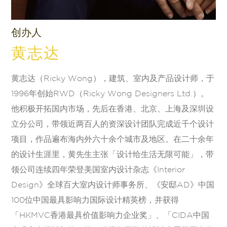
创办人
黄志达
黄志达（Ricky Wong），建筑、室内及产品设计师，于
1996年创始RWD（Ricky Wong Designers Ltd.）。
他积极开拓国内市场，先后在香港、北京、上海及深圳设
立分公司，带领近两百人的资深设计团队完成近千个设计
项目，作品遍布海内外六十余个城市及地区。在二十余年
的设计生涯里，黄先生主张「设计给生活无限可能」，带
领公司连续四年荣登美国室内设计杂志《Interior
Design》全球百大室内设计师事务所、《安邸AD》中国
100位中国最具影响力国际设计精英榜，并获得
「HKMVC香港最具价值影响力企业奖」、「CIDA中国